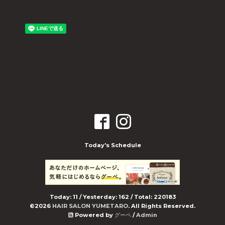
Today's Schedule
Today:
11
/ Yesterday:
162
/ Total:
220183
©2026
HAIR SALON YUMETARO
. All Rights Reserved.
Powered by
グーペ
/
Admin