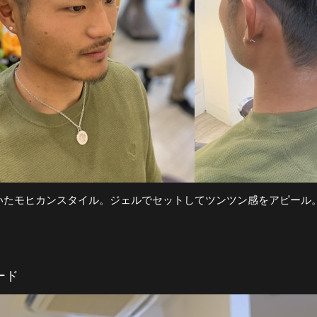
いたモヒカンスタイル。ジェルでセットしてツンツン感をアピール
ード