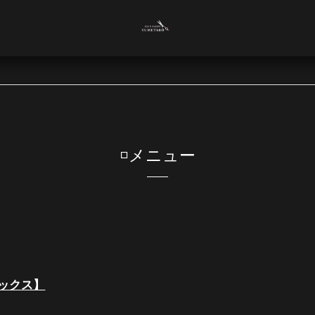
◽️メニュー
ックス】