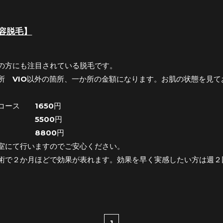
容脱毛】
の方にも注目されている脱毛です。
所 VIO以外の箇所、一か所の金額になります。お肌の状態を見
コース 1650円
 5500円
 8800円
室にて行いますのでご安心ください。
術で２か月ほどで効果が表れます。効果を早く実感したい方は週２
1