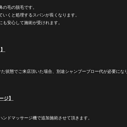
鼻の毛の脱毛です。
ていくと処理するスパンが長くなります。
にも安心して施術が受けれます。
ト】
けた状態でご来店頂いた場合、別途シャンプーブロー代が必要にな
ージ】
ハンドマッサージ機で追加施術させて頂きます。