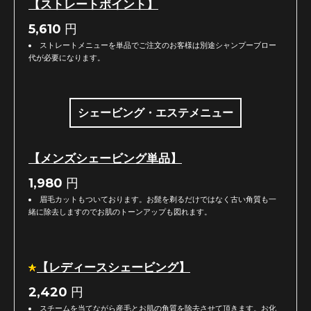
【ストレートポイント】
5,610
円
ストレートメニューを単品でご注文のお客様は別途シャンプーブロー
代が必要になります。
シェービング・エステメニュー
【メンズシェービング単品】
1,980
円
眉毛カットもついております。お髭を剃るだけではなく古い角質も一
緒に除去しますのでお肌のトーンアップも図れます。
【レディースシェービング】
2,420
円
スチームを当てながら産毛とお肌の角質を除去させて頂きます。お化