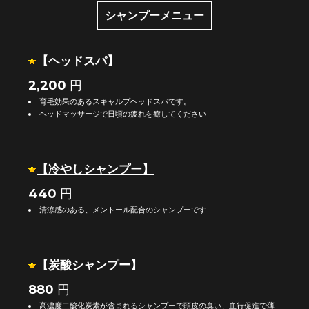
シャンプーメニュー
【ヘッドスパ】
2,200
円
育毛効果のあるスキャルプヘッドスパです。
ヘッドマッサージで日頃の疲れを癒してください
【冷やしシャンプー】
440
円
清涼感のある、メントール配合のシャンプーです
【炭酸シャンプー】
880
円
高濃度二酸化炭素が含まれるシャンプーで頭皮の臭い、血行促進で薄