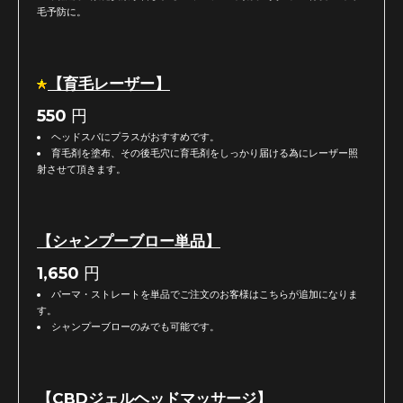
毛予防に。
【育毛レーザー】
550
円
ヘッドスパにプラスがおすすめです。
育毛剤を塗布、その後毛穴に育毛剤をしっかり届ける為にレーザー照
射させて頂きます。
【シャンプーブロー単品】
1,650
円
パーマ・ストレートを単品でご注文のお客様はこちらが追加になりま
す。
シャンプーブローのみでも可能です。
【CBDジェルヘッドマッサージ】