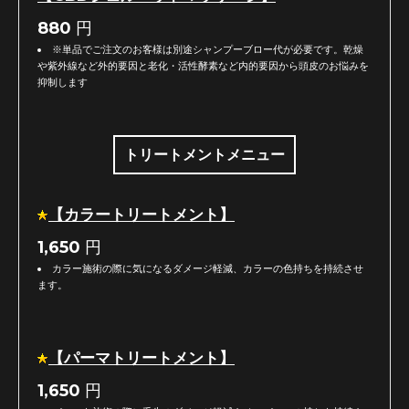
880
円
※単品でご注文のお客様は別途シャンプーブロー代が必要です。乾燥
や紫外線など外的要因と老化・活性酵素など内的要因から頭皮のお悩みを
抑制します
トリートメントメニュー
【カラートリートメント】
1,650
円
カラー施術の際に気になるダメージ軽減、カラーの色持ちを持続させ
ます。
【パーマトリートメント】
1,650
円