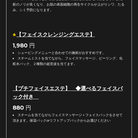
粧のノリが良くなり、お肌の表面細胞の再生サイクルが上がりシワ、たる
み、シミ予防になります。
【フェイスクレンジングエステ】
1,980
円
シェービングメニューと合わせての施術がおすすめです。
スチームミストを当てながら、フェイスマッサージ、ピーリング、化
粧水パック、２種類の超音波を当てます。
【プチフェイスエステ】 ◆選べるフェイスパ
ック付き
880
円
スチームを当てながらフェイスマッサージ＋フェイスパックをさせて
頂きます。保湿パックorリフトアップパックからお選びください